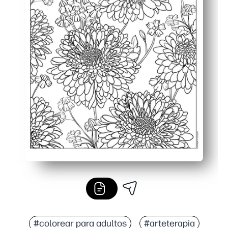
#colorear para adultos
#arteterapia