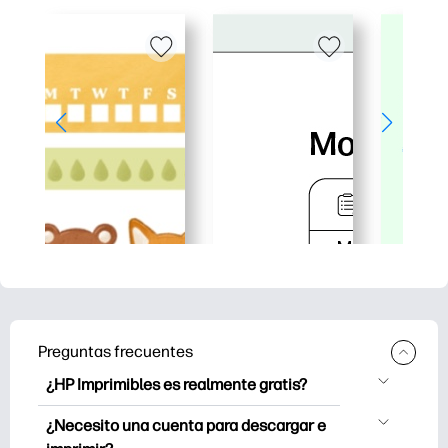
Preguntas frecuentes
¿HP Imprimibles es realmente gratis?
HP Printables ofrece más de 2.500
¿Necesito una cuenta para descargar e
imprimibles gratuitos para descargar e