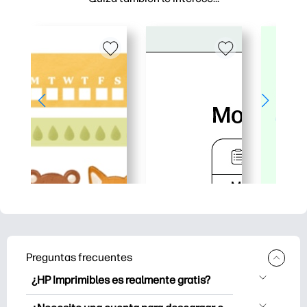
Preguntas frecuentes
¿HP Imprimibles es realmente gratis?
HP Printables ofrece más de 2.500