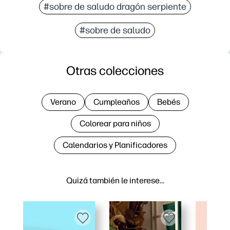
#sobre de saludo dragón serpiente
#sobre de saludo
Otras colecciones
Verano
Cumpleaños
Bebés
Colorear para niños
Calendarios y Planificadores
Quizá también le interese…