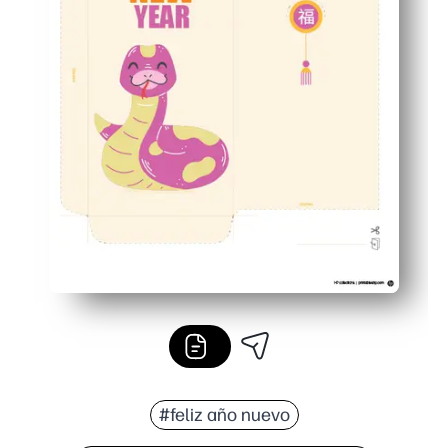
#feliz año nuevo