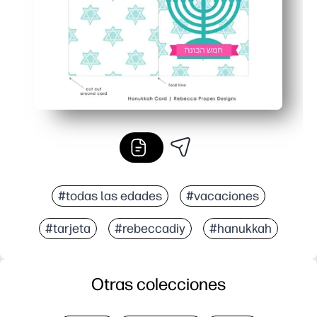
#todas las edades
#vacaciones
#tarjeta
#rebeccadiy
#hanukkah
Otras colecciones