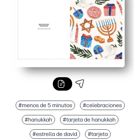
Uso versátil: perfecto para intercambios en el aula, pa
Pensativo y personal: un hermoso diseño que se siente es
#menos de 5 minutos
#celebraciones
#hanukkah
#tarjeta de hanukkah
#estrella de david
#tarjeta