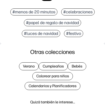
#menos de 20 minutos
#celebraciones
#papel de regalo de navidad
#luces de navidad
#festivo
Otras colecciones
Verano
Cumpleaños
Bebés
Colorear para niños
Calendarios y Planificadores
Quizá también le interese…