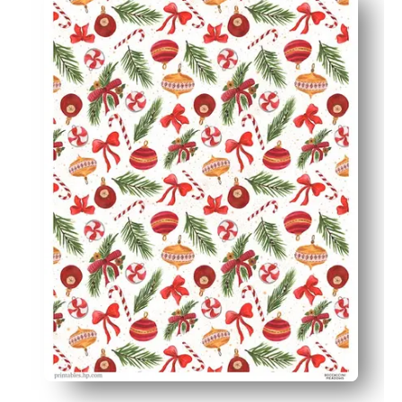
Hecho para impresoras domésticas - use letra o A4, sin 
Actividad para niños: deje que los niños o estudiantes a
Patrón versátil: perfecto para manualidades, tarjetas, r