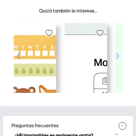
Quizá también le interese…
Preguntas frecuentes
¿HP Imprimibles es realmente gratis?