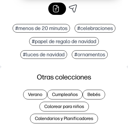
#menos de 20 minutos
#celebraciones
#papel de regalo de navidad
#luces de navidad
#ornamentos
Otras colecciones
Verano
Cumpleaños
Bebés
Colorear para niños
Calendarios y Planificadores