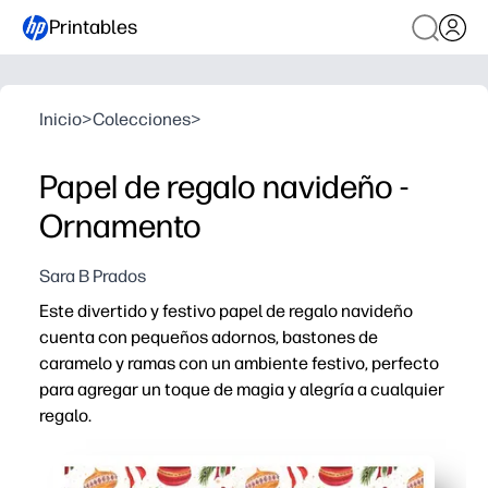
Printables
Inicio
>
Colecciones
>
Papel de regalo navideño -
Ornamento
Sara B Prados
Este divertido y festivo papel de regalo navideño
cuenta con pequeños adornos, bastones de
caramelo y ramas con un ambiente festivo, perfecto
para agregar un toque de magia y alegría a cualquier
regalo.
Por qué funciona:
Imprima bajo demanda: omita las tiradas de la tienda y 