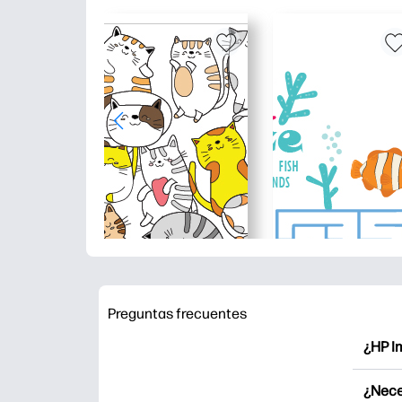
Preguntas frecuentes
¿HP I
HP Pri
¿Nece
Explor