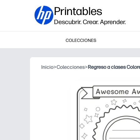
Printables
Descubrir. Crear. Aprender.
COLECCIONES
Inicio
>
Colecciones
>
Regreso a clases Colore