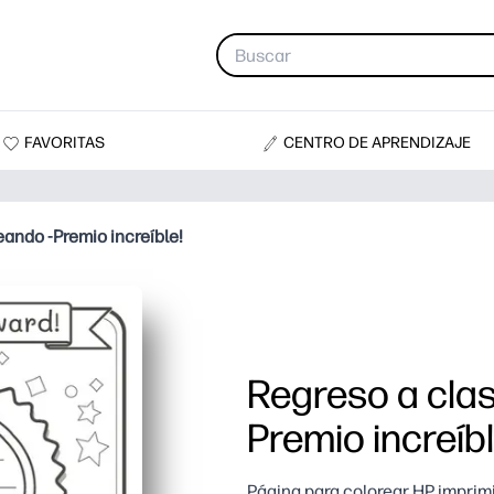
FAVORITAS
CENTRO DE APRENDIZAJE
ando -Premio increíble!
Regreso a cla
Premio increíbl
Página para colorear HP imprim