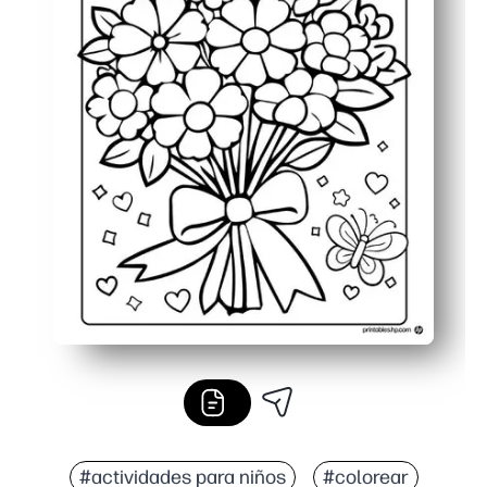
#actividades para niños
#colorear