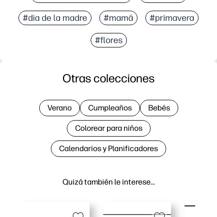
#dia de la madre
#mamá
#primavera
#flores
Otras colecciones
Verano
Cumpleaños
Bebés
Colorear para niños
Calendarios y Planificadores
Quizá también le interese…