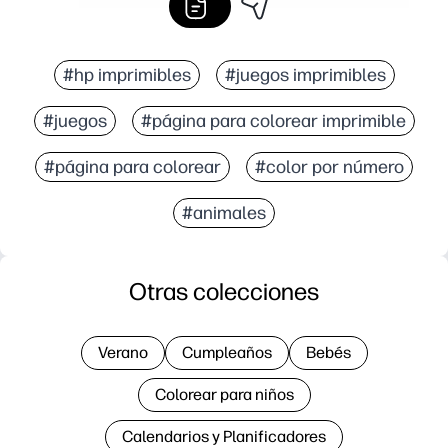
#hp imprimibles
#juegos imprimibles
#juegos
#página para colorear imprimible
#página para colorear
#color por número
#animales
Otras colecciones
Verano
Cumpleaños
Bebés
Colorear para niños
Calendarios y Planificadores