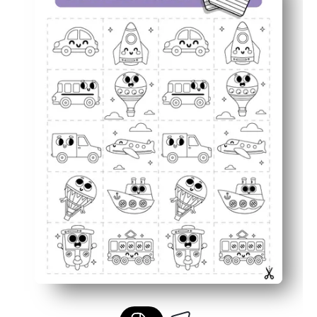
Fácil de adaptar: use algunos pares para principiantes
Resistente para el aula: lamina o mete en las mangas p