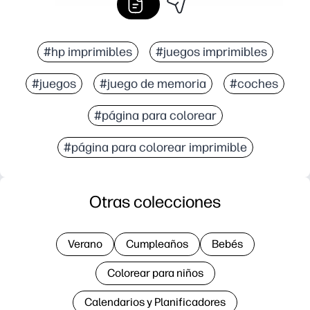
#hp imprimibles
#juegos imprimibles
#juegos
#juego de memoria
#coches
#página para colorear
#página para colorear imprimible
Otras colecciones
Verano
Cumpleaños
Bebés
Colorear para niños
Calendarios y Planificadores