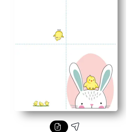
Una embarcación rápida y sin complicaciones que desarr