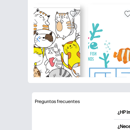
Preguntas frecuentes
¿HP I
HP Pri
¿Nece
Explor