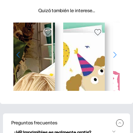
Quizá también le interese…
Preguntas frecuentes
¿HP Imprimibles es realmente gratis?