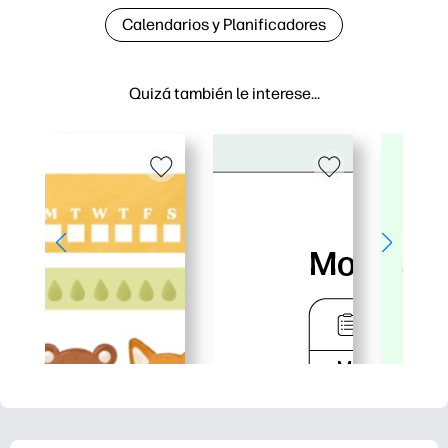
Calendarios y Planificadores
Quizá también le interese…