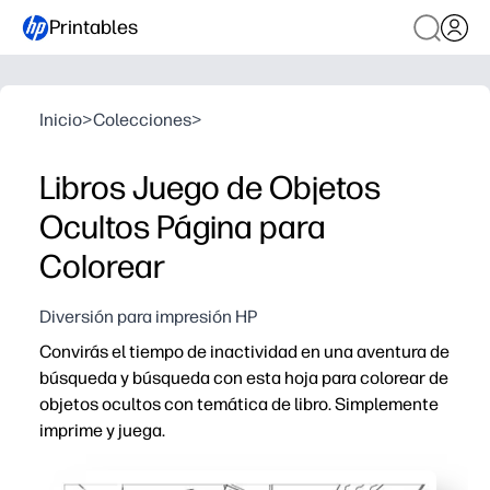
Printables
Inicio
>
Colecciones
>
Libros Juego de Objetos
Ocultos Página para
Colorear
Diversión para impresión HP
Convirás el tiempo de inactividad en una aventura de
búsqueda y búsqueda con esta hoja para colorear de
objetos ocultos con temática de libro. Simplemente
imprime y juega.
Por qué funciona:
Cero preparación: pulsa imprimir y estarás listo en seg