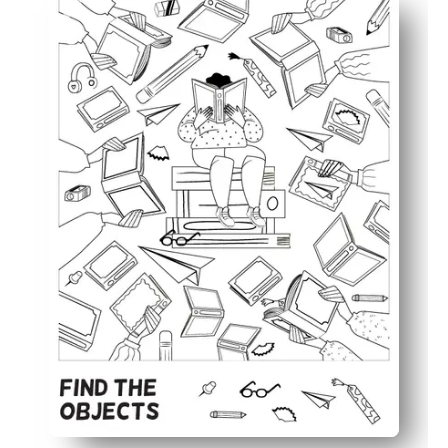
Los niños se mantienen comprometidos con la diversión
Construye escaneo visual, atención al detalle y vocabul
Uso flexible: descanso mental rápido, tarea de acabado t