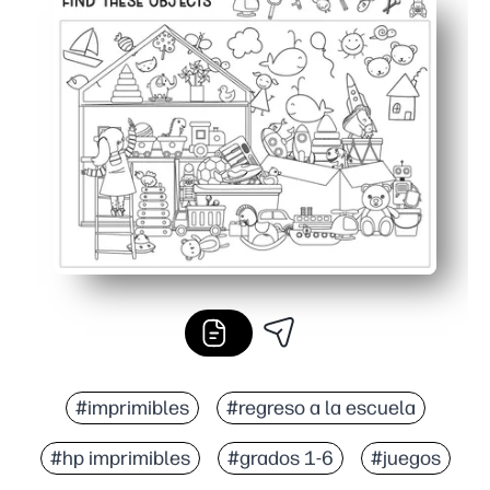
Los mantiene ocupados por más tiempo: dos actividades
Desarrolla habilidades reales: escaneo visual, atención a
Perfecto en cualquier lugar - úselo para trabajos rápid
#imprimibles
#regreso a la escuela
#hp imprimibles
#grados 1-6
#juegos