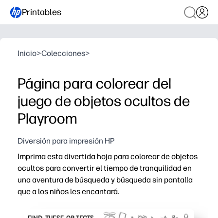
Printables
Inicio
>
Colecciones
>
Página para colorear del
juego de objetos ocultos de
Playroom
Diversión para impresión HP
Imprima esta divertida hoja para colorear de objetos
ocultos para convertir el tiempo de tranquilidad en
una aventura de búsqueda y búsqueda sin pantalla
que a los niños les encantará.
Por qué funciona:
Sin preparación - solo imprime y los niños comienzan a 