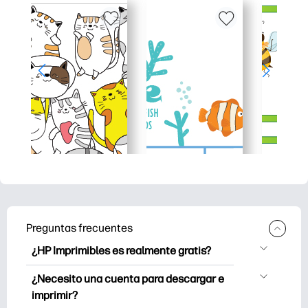
Preguntas frecuentes
¿HP Imprimibles es realmente gratis?
HP Printables ofrece más de 2.500
¿Necesito una cuenta para descargar e
imprimibles gratuitos para descargar e
imprimir?
imprimir. Explora páginas para colorear