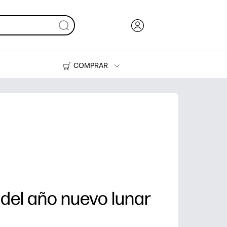
COMPRAR
Tinta, tóner y papel
Impresoras
 del año nuevo lunar