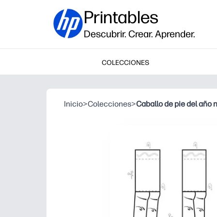
Printables
Descubrir. Crear. Aprender.
COLECCIONES
Inicio
>
Colecciones
>
Caballo de pie del año 