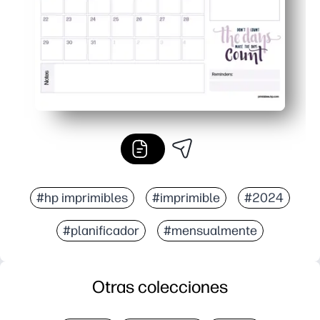
#hp imprimibles
#imprimible
#2024
#planificador
#mensualmente
Otras colecciones