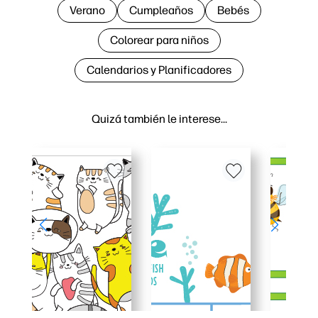
Verano
Cumpleaños
Bebés
Colorear para niños
Calendarios y Planificadores
Quizá también le interese…