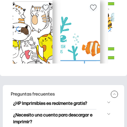
Preguntas frecuentes
¿HP Imprimibles es realmente gratis?
HP Printables ofrece más de 2.500
¿Necesito una cuenta para descargar e
imprimibles gratuitos para descargar e
imprimir?
imprimir. Explora páginas para colorear