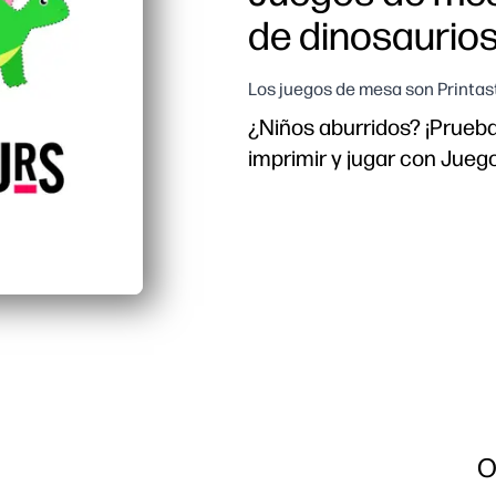
de dinosaurio
Los juegos de mesa son Printas
¿Niños aburridos? ¡Prueb
imprimir y jugar con Jueg
O