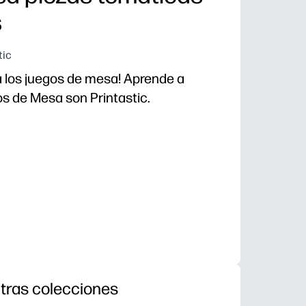
s
tic
a los juegos de mesa! Aprende a
os de Mesa son Printastic.
tras colecciones