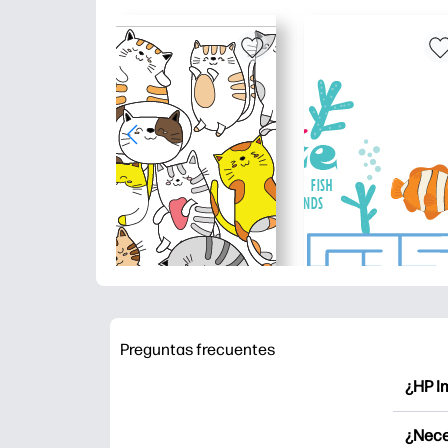
Preguntas frecuentes
¿HP I
HP Pri
¿Nece
Explor