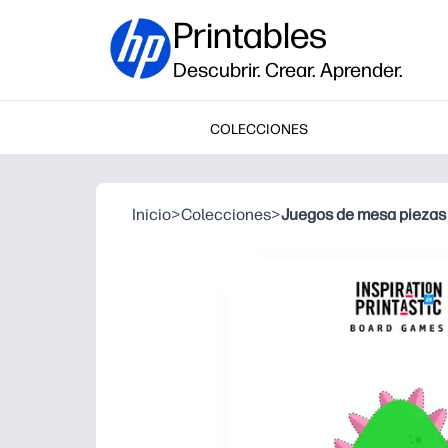
Printables
Descubrir. Crear. Aprender.
COLECCIONES
Inicio
>
Colecciones
>
Juegos de mesa piezas 