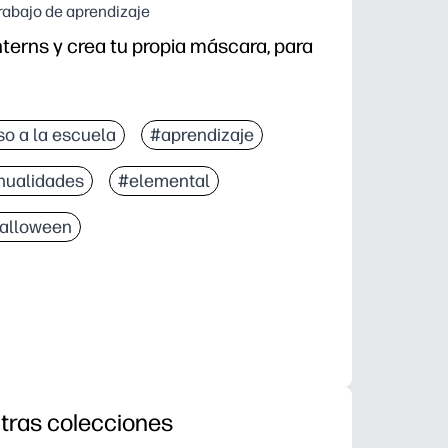
trabajo de aprendizaje
erns y crea tu propia máscara, para
so a la escuela
#aprendizaje
ualidades
#elemental
alloween
tras colecciones