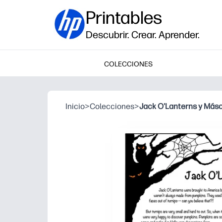
Printables
Descubrir. Crear. Aprender.
COLECCIONES
Inicio
>
Colecciones
>
Jack O'Lanterns y Másc