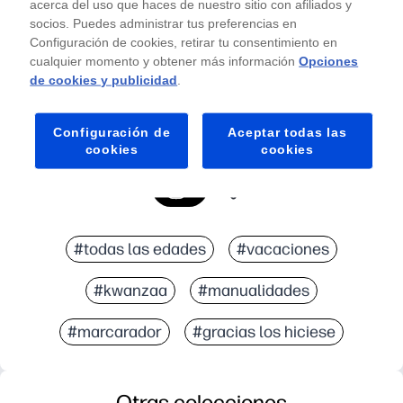
acerca del uso que haces de nuestro sitio con afiliados y
socios. Puedes administrar tus preferencias en
Configuración de cookies, retirar tu consentimiento en
cualquier momento y obtener más información
Opciones
de cookies y publicidad
.
Configuración de
Aceptar todas las
cookies
cookies
#todas las edades
#vacaciones
#kwanzaa
#manualidades
#marcarador
#gracias los hiciese
Otras colecciones