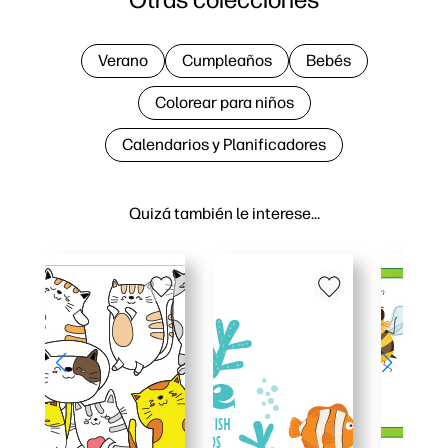
Verano
Cumpleaños
Bebés
Colorear para niños
Calendarios y Planificadores
Quizá también le interese…