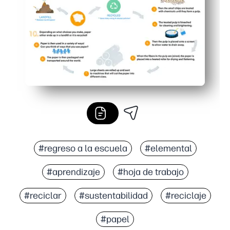
#regreso a la escuela
#elemental
#aprendizaje
#hoja de trabajo
#reciclar
#sustentabilidad
#reciclaje
#papel