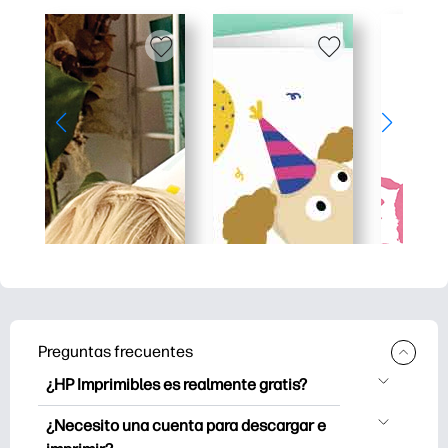
Preguntas frecuentes
¿HP Imprimibles es realmente gratis?
HP Printables ofrece más de 2.500
¿Necesito una cuenta para descargar e
imprimibles gratuitos para descargar e