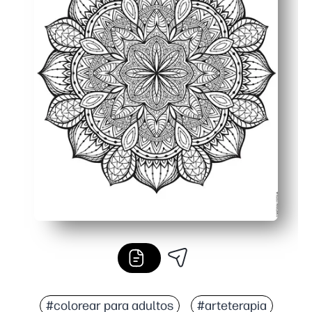
#colorear para adultos
#arteterapia