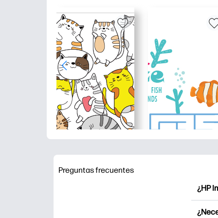
Preguntas frecuentes
¿HP I
HP Pri
¿Nece
Explor