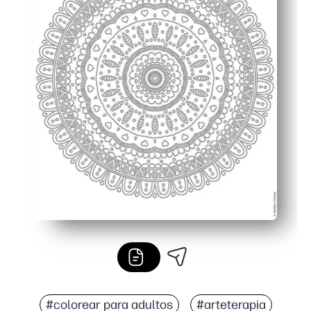
#colorear para adultos
#arteterapia