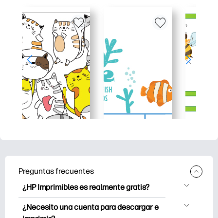
Preguntas frecuentes
¿HP Imprimibles es realmente gratis?
HP Printables ofrece más de 2.500
¿Necesito una cuenta para descargar e
imprimibles gratuitos para descargar e