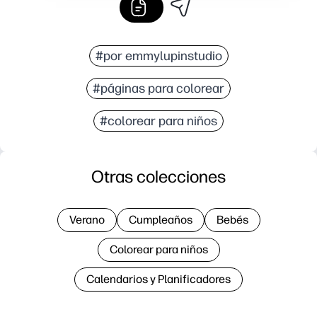
#por emmylupinstudio
#páginas para colorear
#colorear para niños
Otras colecciones
Verano
Cumpleaños
Bebés
Colorear para niños
Calendarios y Planificadores