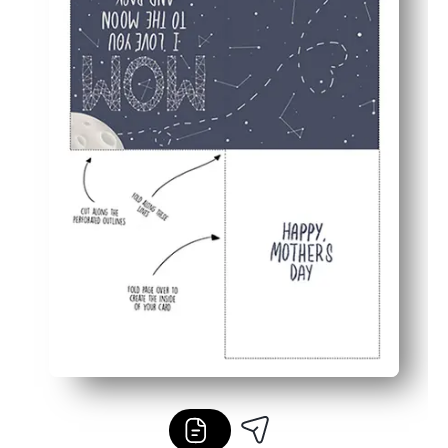
Interior en blanco: agregue su propio mensaje, dibujos