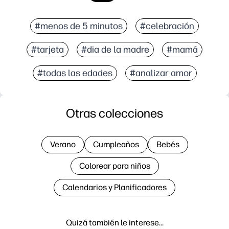
#menos de 5 minutos
#celebración
#tarjeta
#dia de la madre
#mamá
#todas las edades
#analizar amor
Otras colecciones
Verano
Cumpleaños
Bebés
Colorear para niños
Calendarios y Planificadores
Quizá también le interese…