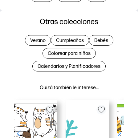
Otras colecciones
Verano
Cumpleaños
Bebés
Colorear para niños
Calendarios y Planificadores
Quizá también le interese…