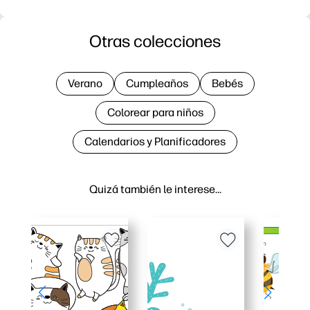
Otras colecciones
Verano
Cumpleaños
Bebés
Colorear para niños
Calendarios y Planificadores
Quizá también le interese…