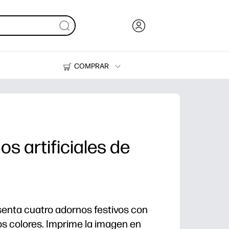
COMPRAR
Tinta, tóner y papel
Impresoras
os artificiales de
senta cuatro adornos festivos con
ios colores. Imprime la imagen en