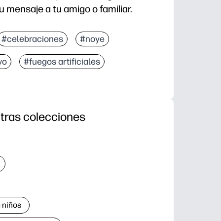
tu mensaje a tu amigo o familiar.
#celebraciones
#noye
vo
#fuegos artificiales
tras colecciones
 niños