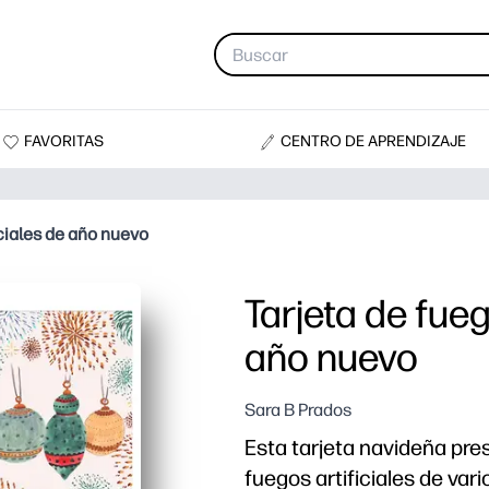
FAVORITAS
CENTRO DE APRENDIZAJE
iciales de año nuevo
Tarjeta de fueg
año nuevo
Sara B Prados
Esta tarjeta navideña pre
fuegos artificiales de var