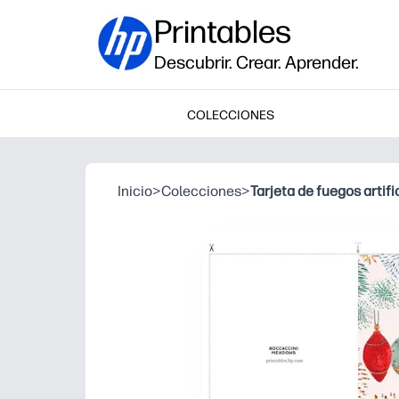
Printables
Descubrir. Crear. Aprender.
COLECCIONES
Inicio
>
Colecciones
>
Tarjeta de fuegos artif