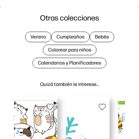
Otras colecciones
Verano
Cumpleaños
Bebés
Colorear para niños
Calendarios y Planificadores
Quizá también le interese…