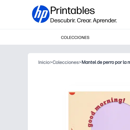
Printables
Descubrir. Crear. Aprender.
COLECCIONES
Inicio
>
Colecciones
>
Mantel de perro por la 