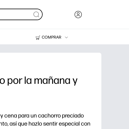
COMPRAR
Tinta, tóner y papel
Impresoras
o por la mañana y
 y cena para un cachorro preciado
to, así que hazlo sentir especial con