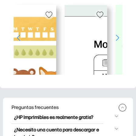
Preguntas frecuentes
¿HP Imprimibles es realmente gratis?
HP Printables ofrece más de 2.500
¿Necesito una cuenta para descargar e
imprimibles gratuitos para descargar e