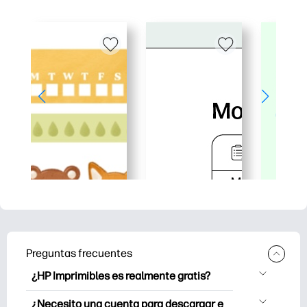
Preguntas frecuentes
¿HP Imprimibles es realmente gratis?
HP Printables ofrece más de 2.500
¿Necesito una cuenta para descargar e