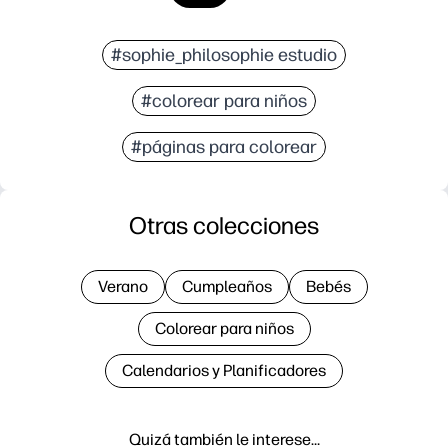
#sophie_philosophie estudio
#colorear para niños
#páginas para colorear
Otras colecciones
Verano
Cumpleaños
Bebés
Colorear para niños
Calendarios y Planificadores
Quizá también le interese…