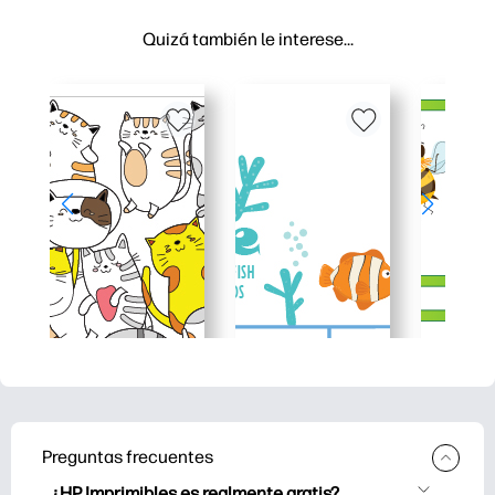
Quizá también le interese…
Preguntas frecuentes
¿HP Imprimibles es realmente gratis?