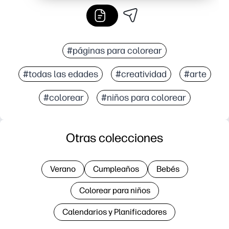
#páginas para colorear
#todas las edades
#creatividad
#arte
#colorear
#niños para colorear
Otras colecciones
Verano
Cumpleaños
Bebés
Colorear para niños
Calendarios y Planificadores