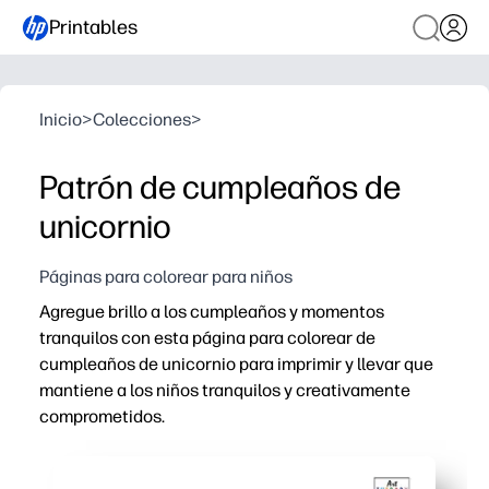
Printables
Inicio
>
Colecciones
>
Patrón de cumpleaños de
unicornio
Páginas para colorear para niños
Agregue brillo a los cumpleaños y momentos
tranquilos con esta página para colorear de
cumpleaños de unicornio para imprimir y llevar que
mantiene a los niños tranquilos y creativamente
comprometidos.
Por qué funciona:
Sin preparación: puede imprimir múltiplos en segundos pa