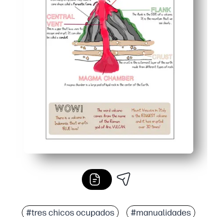
#tres chicos ocupados
#manualidades