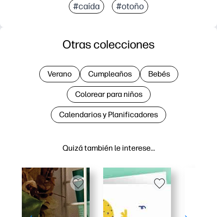
#caída
#otoño
Otras colecciones
Verano
Cumpleaños
Bebés
Colorear para niños
Calendarios y Planificadores
Quizá también le interese…