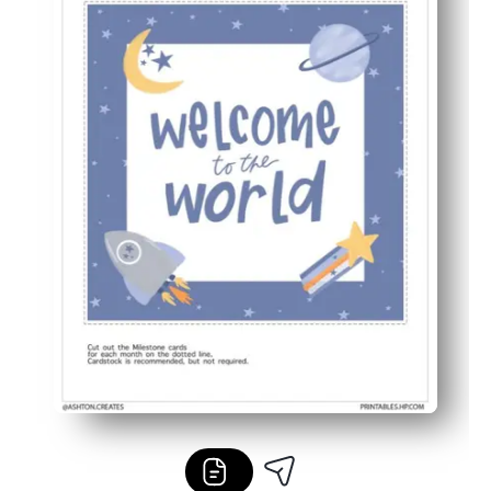
Mantenimiento significativo de la memoria: realice un 