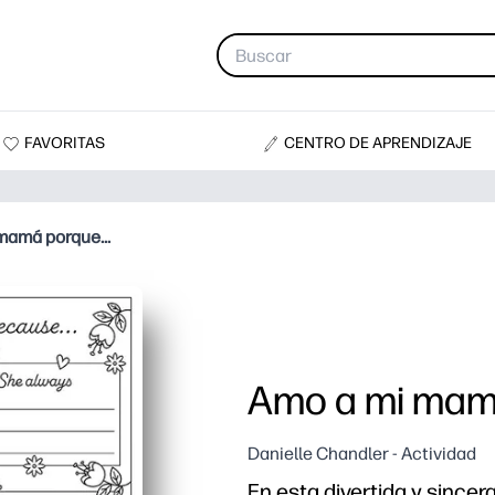
FAVORITAS
CENTRO DE APRENDIZAJE
mamá porque...
Amo a mi mamá
Danielle Chandler - Actividad
En esta divertida y sincera