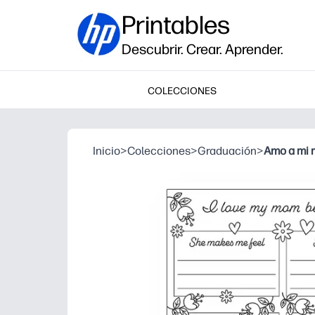
Printables
Descubrir. Crear. Aprender.
COLECCIONES
Inicio
>
Colecciones
>
Graduación
>
Amo a mi 