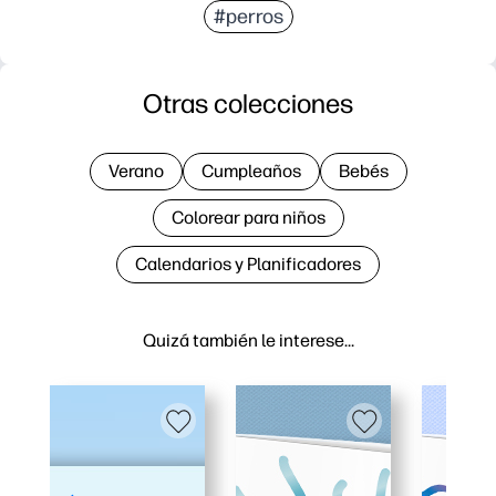
#perros
Otras colecciones
Verano
Cumpleaños
Bebés
Colorear para niños
Calendarios y Planificadores
Quizá también le interese…