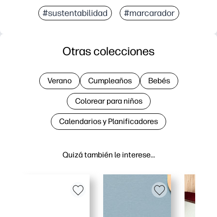
#sustentabilidad
#marcarador
Otras colecciones
Verano
Cumpleaños
Bebés
Colorear para niños
Calendarios y Planificadores
Quizá también le interese…