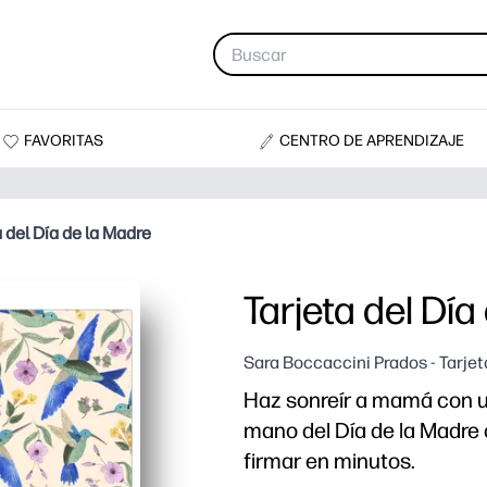
FAVORITAS
CENTRO DE APRENDIZAJE
a del Día de la Madre
Tarjeta del Día
Sara Boccaccini Prados - Tarjet
Haz sonreír a mamá con un
mano del Día de la Madre c
firmar en minutos.