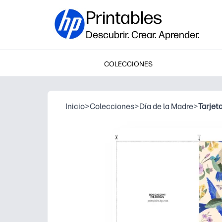
Printables
Descubrir. Crear. Aprender.
COLECCIONES
Inicio
>
Colecciones
>
Día de la Madre
>
Tarjet