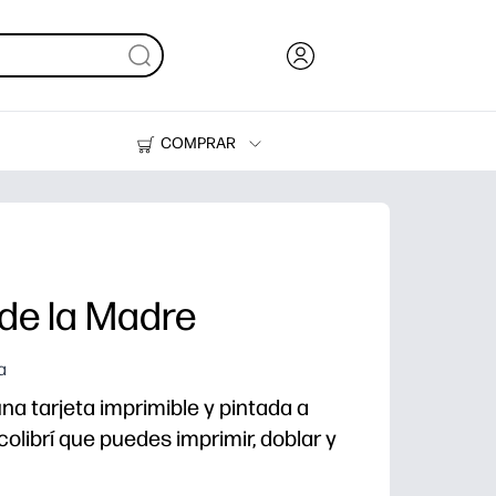
COMPRAR
Tinta, tóner y papel
Impresoras
 de la Madre
a
a tarjeta imprimible y pintada a
olibrí que puedes imprimir, doblar y