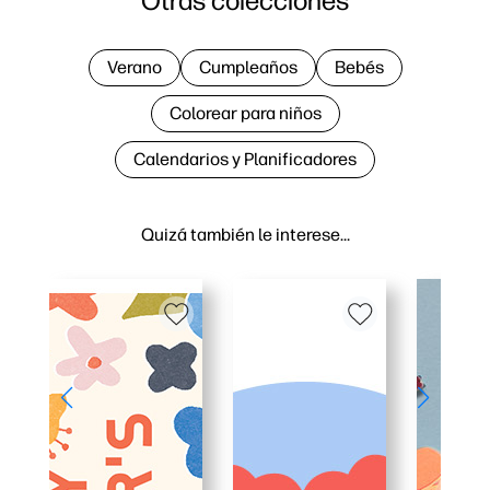
Otras colecciones
Verano
Cumpleaños
Bebés
Colorear para niños
Calendarios y Planificadores
Quizá también le interese…