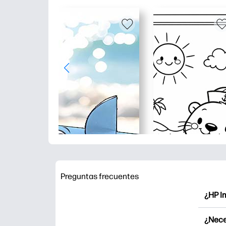
Preguntas frecuentes
¿HP I
HP Pri
¿Nece
Explor