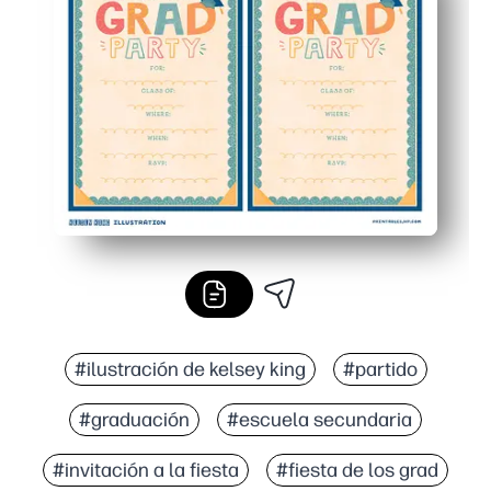
Las líneas listas para llenar mantienen los detalles o
Entrégalos, metelos en mochilas o correo: las impresion
#ilustración de kelsey king
#partido
#graduación
#escuela secundaria
#invitación a la fiesta
#fiesta de los grad