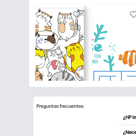
Preguntas frecuentes
¿HP I
HP Pri
¿Nece
Explor