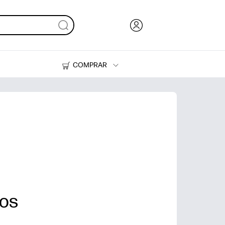
COMPRAR
Tinta, tóner y papel
Impresoras
ios