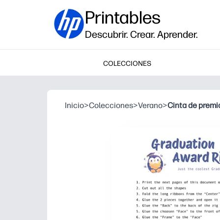
Printables
Descubrir. Crear. Aprender.
COLECCIONES
Inicio
>
Colecciones
>
Verano
>
Cinta de premi