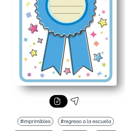
#imprimibles
#regreso a la escuela