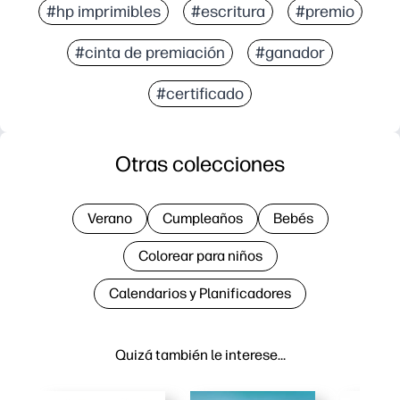
#hp imprimibles
#escritura
#premio
#cinta de premiación
#ganador
#certificado
Otras colecciones
Verano
Cumpleaños
Bebés
Colorear para niños
Calendarios y Planificadores
Quizá también le interese…