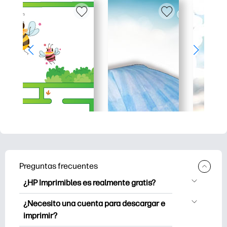
Preguntas frecuentes
¿HP Imprimibles es realmente gratis?
HP Printables ofrece más de 2.500
¿Necesito una cuenta para descargar e
imprimibles gratuitos para descargar e
imprimir?
imprimir. Explora páginas para colorear