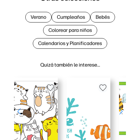
Verano
Cumpleaños
Bebés
Colorear para niños
Calendarios y Planificadores
Quizá también le interese…