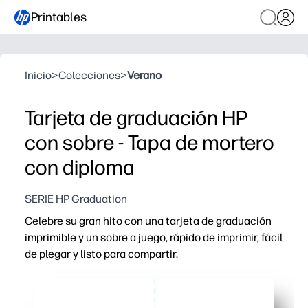
Printables
Inicio
>
Colecciones
>
Verano
Tarjeta de graduación HP
con sobre - Tapa de mortero
con diploma
SERIE HP Graduation
Celebre su gran hito con una tarjeta de graduación
imprimible y un sobre a juego, rápido de imprimir, fácil
de plegar y listo para compartir.
Por qué funciona:
Comodidad para imprimir y llevar: descarga, imprime, plie
Look coordinado: la tarjeta y el sobre a juego hacen que