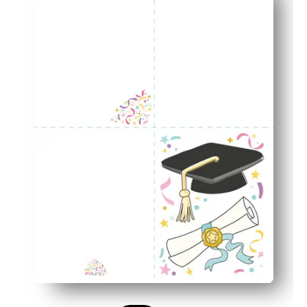
Personal y versátil: mucho espacio para una nota since
Flexible para cualquier entorno: perfecto para maestros,