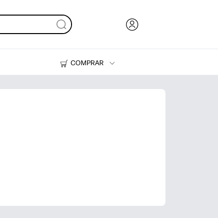
COMPRAR
Tinta, tóner y papel
Impresoras